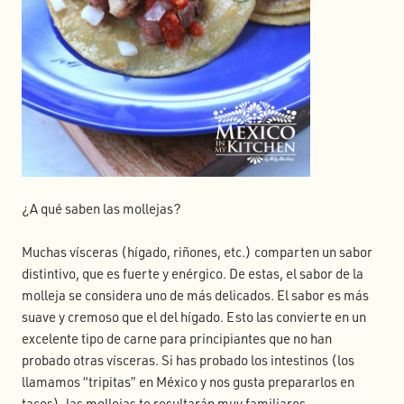
¿A qué saben las mollejas?
Muchas vísceras (hígado, riñones, etc.) comparten un sabor
distintivo, que es fuerte y enérgico. De estas, el sabor de la
molleja se considera uno de más delicados. El sabor es más
suave y cremoso que el del hígado. Esto las convierte en un
excelente tipo de carne para principiantes que no han
probado otras vísceras. Si has probado los intestinos (los
llamamos “tripitas” en México y nos gusta prepararlos en
tacos), las mollejas te resultarán muy familiares.