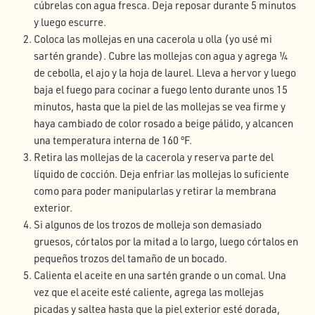
cúbrelas con agua fresca. Deja reposar durante 5 minutos
y luego escurre.
Coloca las mollejas en una cacerola u olla (yo usé mi
sartén grande). Cubre las mollejas con agua y agrega ¼
de cebolla, el ajo y la hoja de laurel. Lleva a hervor y luego
baja el fuego para cocinar a fuego lento durante unos 15
minutos, hasta que la piel de las mollejas se vea firme y
haya cambiado de color rosado a beige pálido, y alcancen
una temperatura interna de 160 ºF.
Retira las mollejas de la cacerola y reserva parte del
líquido de cocción. Deja enfriar las mollejas lo suficiente
como para poder manipularlas y retirar la membrana
exterior.
Si algunos de los trozos de molleja son demasiado
gruesos, córtalos por la mitad a lo largo, luego córtalos en
pequeños trozos del tamaño de un bocado.
Calienta el aceite en una sartén grande o un comal. Una
vez que el aceite esté caliente, agrega las mollejas
picadas y saltea hasta que la piel exterior esté dorada,