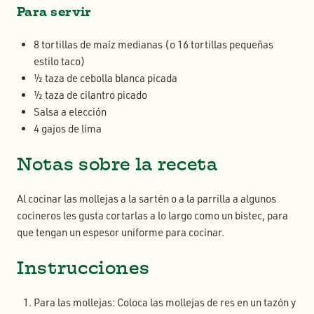
Para servir
8 tortillas de maíz medianas (o 16 tortillas pequeñas
estilo taco)
½ taza de cebolla blanca picada
½ taza de cilantro picado
Salsa a elección
4 gajos de lima
Notas sobre la receta
Al cocinar las mollejas a la sartén o a la parrilla a algunos
cocineros les gusta cortarlas a lo largo como un bistec, para
que tengan un espesor uniforme para cocinar.
Instrucciones
Para las mollejas: Coloca las mollejas de res en un tazón y