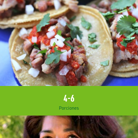
4-6
Porciones