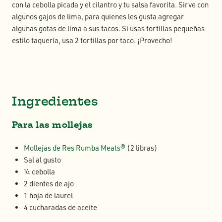
con la cebolla picada y el cilantro y tu salsa favorita. Sirve con
algunos gajos de lima, para quienes les gusta agregar
algunas gotas de lima a sus tacos. Si usas tortillas pequeñas
estilo taquería, usa 2 tortillas por taco. ¡Provecho!
Ingredientes
Para las mollejas
Mollejas de Res Rumba Meats®
(2 libras)
Sal al gusto
¼ cebolla
2 dientes de ajo
1 hoja de laurel
4 cucharadas de aceite