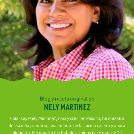
Blog y receta original de
MELY MARTINEZ
Hola, soy Mely Martínez, nací y crecí en México, fui maestra
de escuela primaria, una amante de la cocina casera y ahora
bloguera. Me mudé a los Estados Unidos hace más de 10