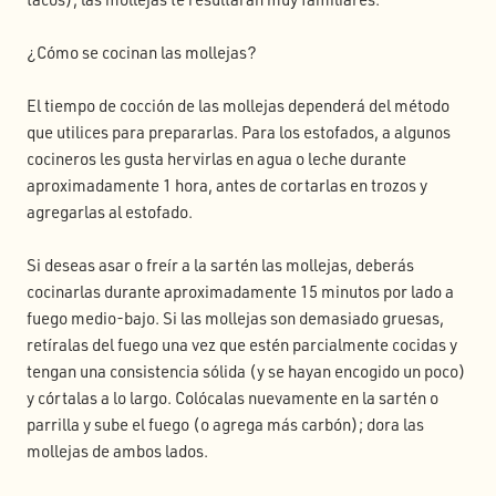
¿Cómo se cocinan las mollejas?
El tiempo de cocción de las mollejas dependerá del método
que utilices para prepararlas. Para los estofados, a algunos
cocineros les gusta hervirlas en agua o leche durante
aproximadamente 1 hora, antes de cortarlas en trozos y
agregarlas al estofado.
Si deseas asar o freír a la sartén las mollejas, deberás
cocinarlas durante aproximadamente 15 minutos por lado a
fuego medio-bajo. Si las mollejas son demasiado gruesas,
retíralas del fuego una vez que estén parcialmente cocidas y
tengan una consistencia sólida (y se hayan encogido un poco)
y córtalas a lo largo. Colócalas nuevamente en la sartén o
parrilla y sube el fuego (o agrega más carbón); dora las
mollejas de ambos lados.