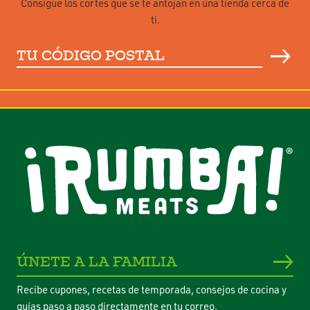
Consigue los cortes que se te antojan en una tienda cerca de
ti.
Tu
código
postal
ÚNETE A LA FAMILIA
Recibe cupones, recetas de temporada, consejos de cocina y
guías paso a paso directamente en tu correo.