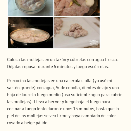
Coloca las mollejas en un tazón y cúbrelas con agua fresca.
Déjalas reposar durante 5 minutos y luego escúrrelas.
Precocina las mollejas en una cacerola u olla (yo usé mi
sartén grande) con agua, ¼ de cebolla, dientes de ajo y una
hoja de laurel a fuego medio (usa suficiente agua para cubrir
las mollejas). Lleva a hervor y luego baja el fuego para
cocinar a fuego lento durante unos 15 minutos, hasta que la
piel de las mollejas se vea firme y haya cambiado de color
rosado a beige pálido.