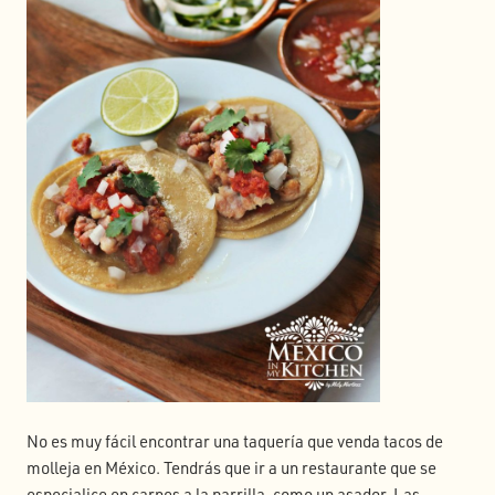
No es muy fácil encontrar una taquería que venda tacos de
molleja en México. Tendrás que ir a un restaurante que se
especialice en carnes a la parrilla, como un asador. Las