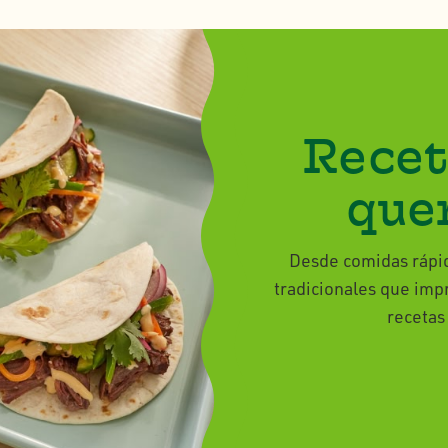
Recet
que
Desde comidas rápid
tradicionales que impr
recetas