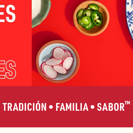
™
TRADICIÓN
•
FAMILIA
•
SABOR