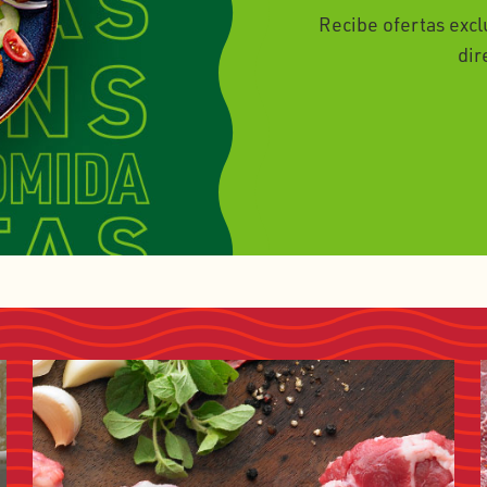
Recibe ofertas exc
dir