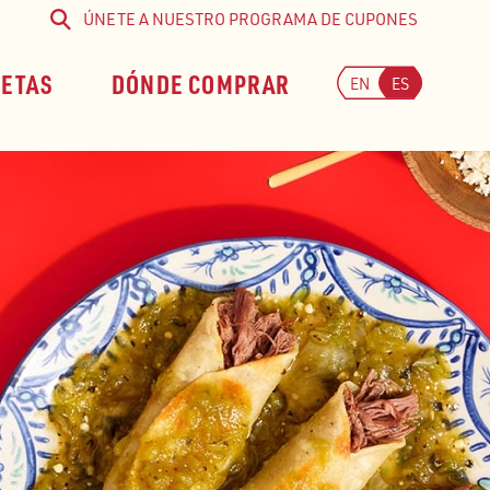
ÚNETE A NUESTRO PROGRAMA DE CUPONES
Buscar
CETAS
DÓNDE COMPRAR
EN
ES