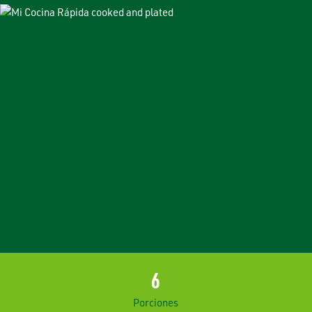
6
Porciones