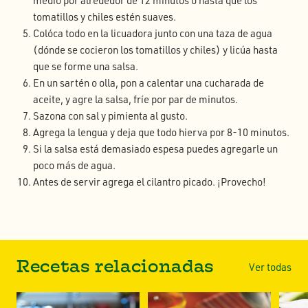
medio por alrededor de 12 minutos o hasta que los
tomatillos y chiles estén suaves.
Colóca todo en la licuadora junto con una taza de agua
(dónde se cocieron los tomatillos y chiles) y licúa hasta
que se forme una salsa.
En un sartén o olla, pon a calentar una cucharada de
aceite, y agre la salsa, fríe por par de minutos.
Sazona con sal y pimienta al gusto.
Agrega la lengua y deja que todo hierva por 8-10 minutos.
Si la salsa está demasiado espesa puedes agregarle un
poco más de agua.
Antes de servir agrega el cilantro picado. ¡Provecho!
Recetas relacionadas
Ver todas