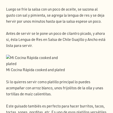
Luego se fríe la salsa con un poco de aceite, se sazona al
gusto con sal y pimienta, se agrega la lengua de res y se deja
hervir por unos minutos hasta que la salsa espese un poco.
Antes de servir se le pone un poco de cilantro picado, y ahora
si, ésta Lengua de Res en Salsa de Chile Guajillo y Ancho está
lista para servir.
Mi Cocina Rápida cooked and plated
Si lo quieres servir como platillo principal lo puedes
acompañar con arroz blanco, unos frijolitos de la olla y unas
tortillas de maíz calientitas.
Este guisado tambiés es perfecto para hacer burritos, tacos,
tortas, sopes, gorditas, etc. Es uno de esos platillos versátiles