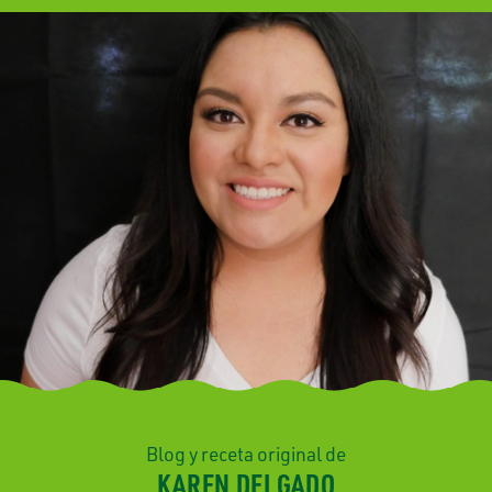
Blog y receta original de
KAREN DELGADO