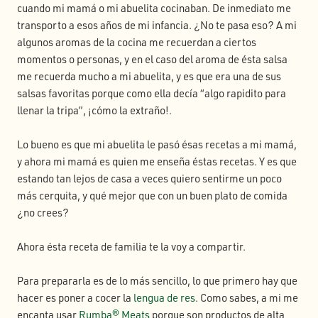
cuando mi mamá o mi abuelita cocinaban. De inmediato me
transporto a esos años de mi infancia. ¿No te pasa eso? A mi
algunos aromas de la cocina me recuerdan a ciertos
momentos o personas, y en el caso del aroma de ésta salsa
me recuerda mucho a mi abuelita, y es que era una de sus
salsas favoritas porque como ella decía “algo rapidito para
llenar la tripa”, ¡cómo la extraño!.
Lo bueno es que mi abuelita le pasó ésas recetas a mi mamá,
y ahora mi mamá es quien me enseña éstas recetas. Y es que
estando tan lejos de casa a veces quiero sentirme un poco
más cerquita, y qué mejor que con un buen plato de comida
¿no crees?
Ahora ésta receta de familia te la voy a compartir.
Para prepararla es de lo más sencillo, lo que primero hay que
hacer es poner a cocer la
lengua de res
. Como sabes, a mi me
encanta usar
Rumba® Meats
porque son productos de alta