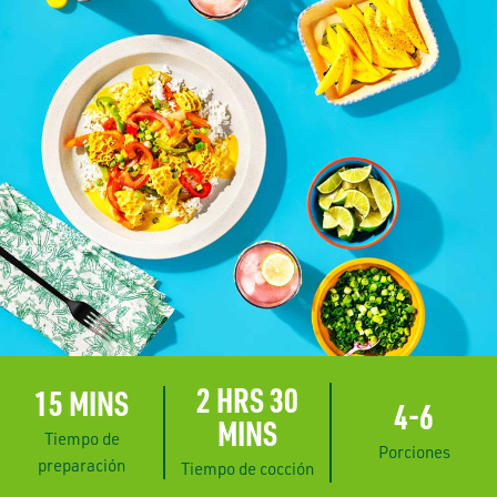
2 HRS 30
15 MINS
4-6
MINS
Tiempo de
Porciones
preparación
Tiempo de cocción