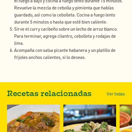
el fuego a bajo y cocina a fuego lento durante 15 minutos.
Revuelve la mezcla de cebolla y pimienta que habías
guardado, así como la cebolleta. Cocina a fuego lento
durante 5 minutos o hasta que esté bien caliente.
Sirve el curry caribeño sobre un lecho de arroz blanco.
Para terminar, agrega cilantro, cebolleta y rodajas de
lima.
Acompaña con salsa picante habanera y un platillo de
frijoles anchos calientes, si lo deseas.
Recetas relacionadas
Ver todas