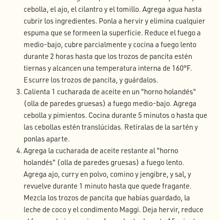
cebolla, el ajo, el cilantro y el tomillo. Agrega agua hasta
cubrir los ingredientes. Ponla a hervir y elimina cualquier
espuma que se formeen la superficie. Reduce el fuego a
medio-bajo, cubre parcialmente y cocina a fuego lento
durante 2 horas hasta que los trozos de pancita estén
tiernas y alcancen una temperatura interna de 160°F.
Escurre los trozos de pancita, y guárdalos.
Calienta 1 cucharada de aceite en un "horno holandés"
(olla de paredes gruesas) a fuego medio-bajo. Agrega
cebolla y pimientos. Cocina durante 5 minutos o hasta que
las cebollas estén translúcidas. Retíralas de la sartén y
ponlas aparte.
Agrega la cucharada de aceite restante al "horno
holandés" (olla de paredes gruesas) a fuego lento.
Agrega ajo, curry en polvo, comino y jengibre, y sal, y
revuelve durante 1 minuto hasta que quede fragante.
Mezcla los trozos de pancita que habías guardado, la
leche de coco y el condimento Maggi. Deja hervir, reduce