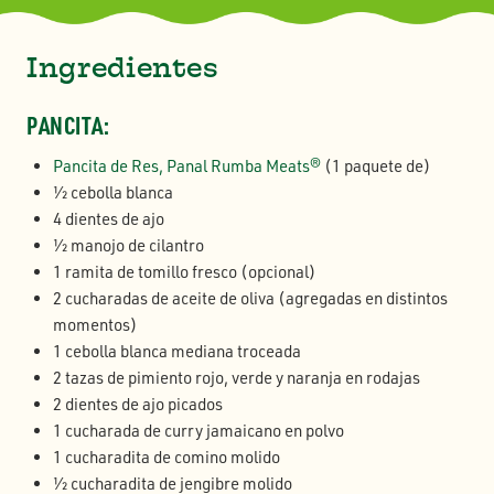
Ingredientes
PANCITA:
Pancita de Res, Panal Rumba Meats®
(1 paquete de)
1⁄2 cebolla blanca
4 dientes de ajo
1⁄2 manojo de cilantro
1 ramita de tomillo fresco (opcional)
2 cucharadas de aceite de oliva (agregadas en distintos
momentos)
1 cebolla blanca mediana troceada
2 tazas de pimiento rojo, verde y naranja en rodajas
2 dientes de ajo picados
1 cucharada de curry jamaicano en polvo
1 cucharadita de comino molido
1⁄2 cucharadita de jengibre molido