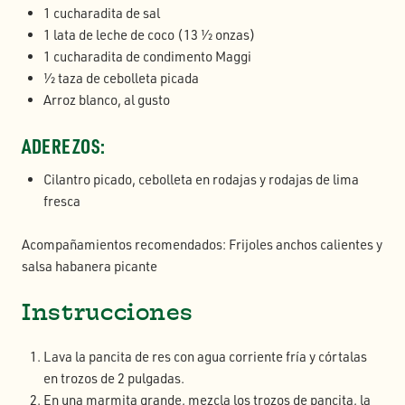
1 cucharadita de sal
1 lata de leche de coco (13 1⁄2 onzas)
1 cucharadita de condimento Maggi
1⁄2 taza de cebolleta picada
Arroz blanco, al gusto
ADEREZOS:
Cilantro picado, cebolleta en rodajas y rodajas de lima
fresca
Acompañamientos recomendados: Frijoles anchos calientes y
salsa habanera picante
Instrucciones
Lava la pancita de res con agua corriente fría y córtalas
en trozos de 2 pulgadas.
En una marmita grande, mezcla los trozos de pancita, la