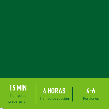
15 MIN
4 HORAS
4-6
Tiempo de
Tiempo de cocción
Porciones
preparación