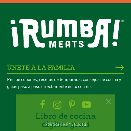
ÚNETE A LA FAMILIA
Recibe cupones, recetas de temporada, consejos de cocina y
guías paso a paso directamente en tu correo.
Libro de cocina
digital grati
Política de Privacidad