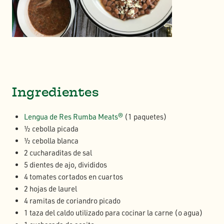
Ingredientes
Lengua de Res Rumba Meats®
(1 paquetes)
½ cebolla picada
½ cebolla blanca
2 cucharaditas de sal
5 dientes de ajo, divididos
4 tomates cortados en cuartos
2 hojas de laurel
4 ramitas de coriandro picado
1 taza del caldo utilizado para cocinar la carne (o agua)