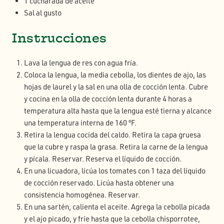
1 cucharada de aceite
Sal al gusto
Instrucciones
Lava la lengua de res con agua fría.
Coloca la lengua, la media cebolla, los dientes de ajo, las
hojas de laurel y la sal en una olla de cocción lenta. Cubre
y cocina en la olla de cocción lenta durante 4 horas a
temperatura alta hasta que la lengua esté tierna y alcance
una temperatura interna de 160 ºF.
Retira la lengua cocida del caldo. Retira la capa gruesa
que la cubre y raspa la grasa. Retira la carne de la lengua
y pícala. Reservar. Reserva el líquido de cocción.
En una licuadora, licúa los tomates con 1 taza del líquido
de cocción reservado. Licúa hasta obtener una
consistencia homogénea. Reservar.
En una sartén, calienta el aceite. Agrega la cebolla picada
y el ajo picado, y fríe hasta que la cebolla chisporrotee,