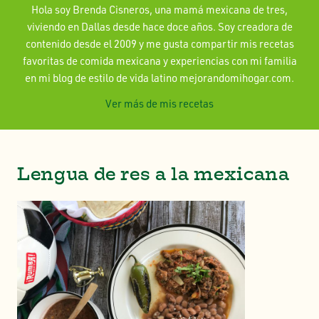
Hola soy Brenda Cisneros, una mamá mexicana de tres,
viviendo en Dallas desde hace doce años. Soy creadora de
contenido desde el 2009 y me gusta compartir mis recetas
favoritas de comida mexicana y experiencias con mi familia
en mi blog de estilo de vida latino mejorandomihogar.com.
Ver más de mis recetas
Lengua de res a la mexicana