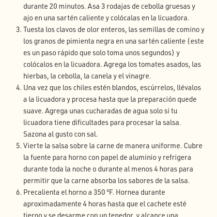
durante 20 minutos. Asa 3 rodajas de cebolla gruesas y
ajo en una sartén caliente y colócalas en la licuadora.
Tuesta los clavos de olor enteros, las semillas de comino y
los granos de pimienta negra en una sartén caliente (este
es un paso rápido que solo toma unos segundos) y
colócalos en la licuadora. Agrega los tomates asados, las
hierbas, la cebolla, la canela y el vinagre.
Una vez que los chiles estén blandos, escúrrelos, llévalos
a la licuadora y procesa hasta que la preparación quede
suave. Agrega unas cucharadas de agua solo si tu
licuadora tiene dificultades para procesar la salsa.
Sazona al gusto con sal.
Vierte la salsa sobre la carne de manera uniforme. Cubre
la fuente para horno con papel de aluminio y refrigera
durante toda la noche o durante al menos 4 horas para
permitir que la carne absorba los sabores de la salsa.
Precalienta el horno a 350 ºF. Hornea durante
aproximadamente 4 horas hasta que el cachete esté
tierno y se desarme con un tenedor, y alcance una