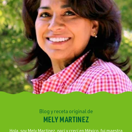
Blog y receta original de
MELY MARTINEZ
Hola, soy Mely Martínez, nací y crecí en México, fui maestra