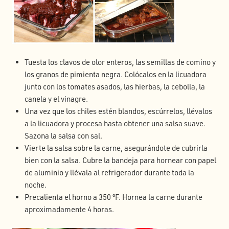
Tuesta los clavos de olor enteros, las semillas de comino y
los granos de pimienta negra. Colócalos en la licuadora
junto con los tomates asados, las hierbas, la cebolla, la
canela y el vinagre.
Una vez que los chiles estén blandos, escúrrelos, llévalos
a la licuadora y procesa hasta obtener una salsa suave.
Sazona la salsa con sal.
Vierte la salsa sobre la carne, asegurándote de cubrirla
bien con la salsa. Cubre la bandeja para hornear con papel
de aluminio y llévala al refrigerador durante toda la
noche.
Precalienta el horno a 350 ºF. Hornea la carne durante
aproximadamente 4 horas.