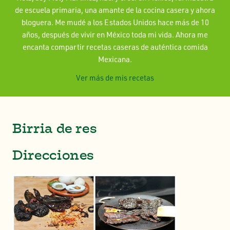
de escuela primaria, una amante de la cocina casera y ahora
bloguera. Me mudé a los Estados Unidos hace más de 10
años, después de vivir en México toda mi vida. Ahora me
encanta compartir recetas caseras de auténtica comida
Mexicana.
Ver más de mis recetas
Birria de res
Direcciones