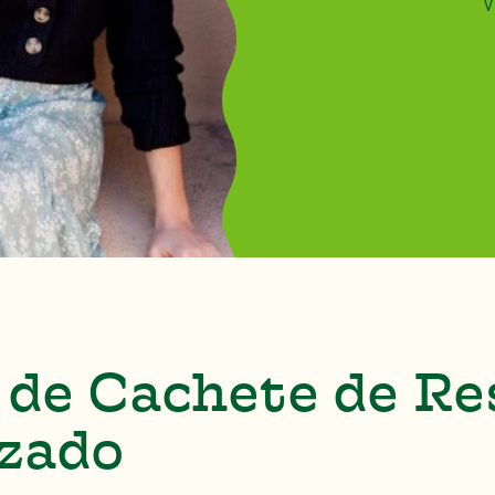
V
 de Cachete de Re
zado