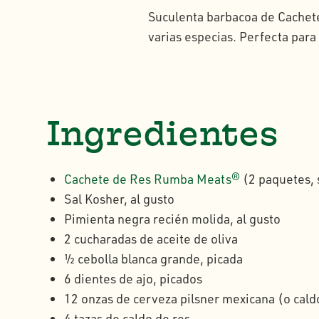
Suculenta barbacoa de Cachete
varias especias. Perfecta para 
Ingredientes
Cachete de Res Rumba Meats®
(2 paquetes, 
Sal Kosher, al gusto
Pimienta negra recién molida, al gusto
2 cucharadas de aceite de oliva
½ cebolla blanca grande, picada
6 dientes de ajo, picados
12 onzas de cerveza pilsner mexicana (o cald
4 tazas de caldo de res