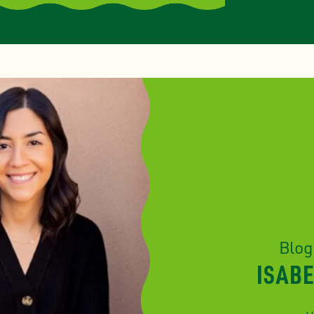
Blog
ISAB