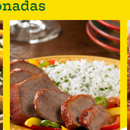
onadas