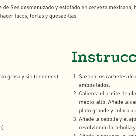
 de Res desmenuzado y estofado en cerveza mexicana, hum
hacer tacos, tortas y quesadillas.
Instruc
sin grasa y sin tendones)
Sazona los cachetes de
ambos lados.
Calienta el aceite de ol
medio-alto. Añade la ca
plato grande y colaca a 
Añade la cebolla y el aj
o)
revolviendo la cebolla y
Añade la cerveza, el cal