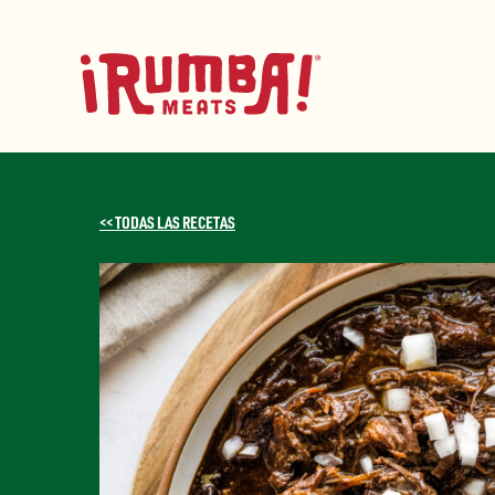
Skip
to
content
<< TODAS LAS RECETAS