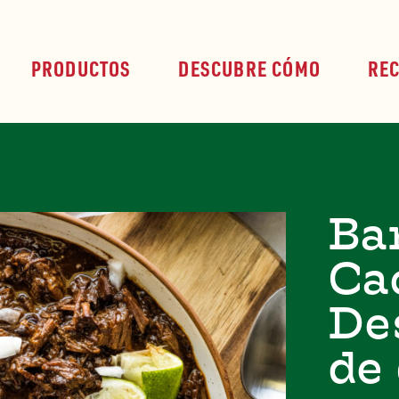
PRODUCTOS
DESCUBRE CÓMO
RE
Ba
Ca
De
de