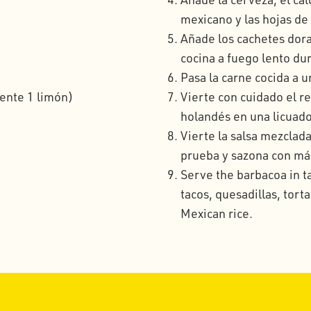
mexicano y las hojas de 
Añade los cachetes dorad
cocina a fuego lento dur
Pasa la carne cocida a 
ente 1 limón)
Vierte con cuidado el re
holandés en una licuado
Vierte la salsa mezclad
prueba y sazona con más
Serve the barbacoa in ta
tacos, quesadillas, tort
Mexican rice.