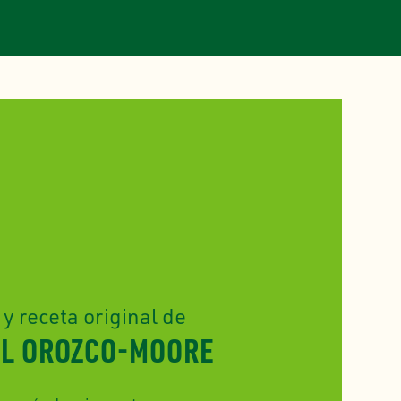
 y receta original de
EL OROZCO-MOORE