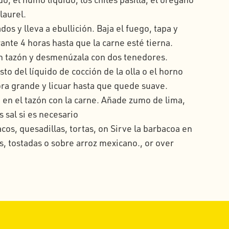
laurel.
os y lleva a ebullición. Baja el fuego, tapa y
ante 4 horas hasta que la carne esté tierna.
un tazón y desmenúzala con dos tenedores.
sto del líquido de cocción de la olla o el horno
ra grande y licuar hasta que quede suave.
a en el tazón con la carne. Añade zumo de lima,
 sal si es necesario
cos, quesadillas, tortas, on Sirve la barbacoa en
as, tostadas o sobre arroz mexicano., or over