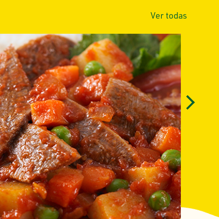
Ver todas
Next