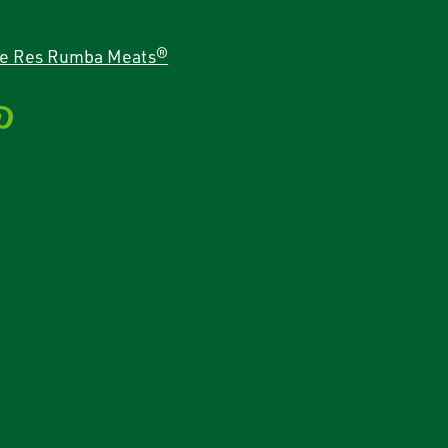
de Res Rumba Meats®