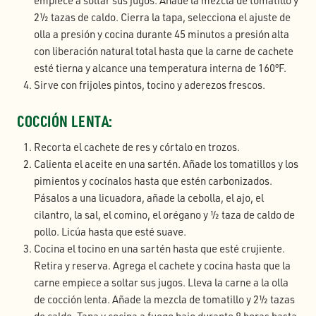
empiece a soltar sus jugos. Añade la mezcla de tomatillo y
2½ tazas de caldo. Cierra la tapa, selecciona el ajuste de
olla a presión y cocina durante 45 minutos a presión alta
con liberación natural total hasta que la carne de cachete
esté tierna y alcance una temperatura interna de 160ºF.
Sirve con frijoles pintos, tocino y aderezos frescos.
COCCIÓN LENTA:
Recorta el cachete de res y córtalo en trozos.
Calienta el aceite en una sartén. Añade los tomatillos y los
pimientos y cocínalos hasta que estén carbonizados.
Pásalos a una licuadora, añade la cebolla, el ajo, el
cilantro, la sal, el comino, el orégano y ½ taza de caldo de
pollo. Licúa hasta que esté suave.
Cocina el tocino en una sartén hasta que esté crujiente.
Retira y reserva. Agrega el cachete y cocina hasta que la
carne empiece a soltar sus jugos. Lleva la carne a la olla
de cocción lenta. Añade la mezcla de tomatillo y 2½ tazas