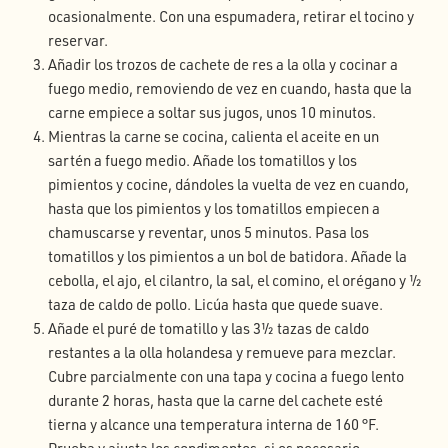
ocasionalmente. Con una espumadera, retirar el tocino y
reservar.
Añadir los trozos de cachete de res a la olla y cocinar a
fuego medio, removiendo de vez en cuando, hasta que la
carne empiece a soltar sus jugos, unos 10 minutos.
Mientras la carne se cocina, calienta el aceite en un
sartén a fuego medio. Añade los tomatillos y los
pimientos y cocine, dándoles la vuelta de vez en cuando,
hasta que los pimientos y los tomatillos empiecen a
chamuscarse y reventar, unos 5 minutos. Pasa los
tomatillos y los pimientos a un bol de batidora. Añade la
cebolla, el ajo, el cilantro, la sal, el comino, el orégano y ½
taza de caldo de pollo. Licúa hasta que quede suave.
Añade el puré de tomatillo y las 3½ tazas de caldo
restantes a la olla holandesa y remueve para mezclar.
Cubre parcialmente con una tapa y cocina a fuego lento
durante 2 horas, hasta que la carne del cachete esté
tierna y alcance una temperatura interna de 160 °F.