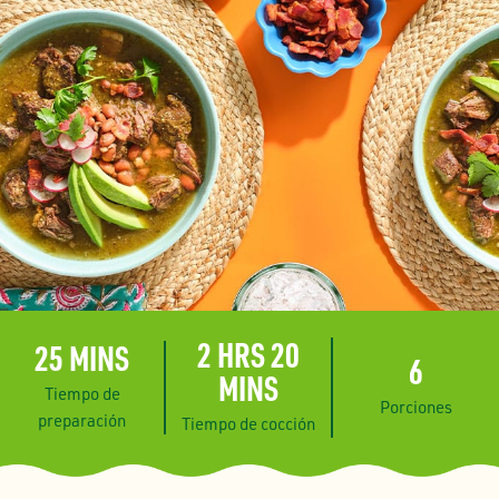
2 HRS 20
25 MINS
6
MINS
Tiempo de
Porciones
preparación
Tiempo de cocción