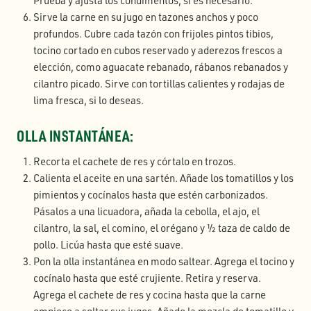
Prueba y ajusta los condimentos, si es necesario.
Sirve la carne en su jugo en tazones anchos y poco
profundos. Cubre cada tazón con frijoles pintos tibios,
tocino cortado en cubos reservado y aderezos frescos a
elección, como aguacate rebanado, rábanos rebanados y
cilantro picado. Sirve con tortillas calientes y rodajas de
lima fresca, si lo deseas.
OLLA INSTANTÁNEA:
Recorta el cachete de res y córtalo en trozos.
Calienta el aceite en una sartén. Añade los tomatillos y los
pimientos y cocínalos hasta que estén carbonizados.
Pásalos a una licuadora, añada la cebolla, el ajo, el
cilantro, la sal, el comino, el orégano y ½ taza de caldo de
pollo. Licúa hasta que esté suave.
Pon la olla instantánea en modo saltear. Agrega el tocino y
cocínalo hasta que esté crujiente. Retira y reserva.
Agrega el cachete de res y cocina hasta que la carne