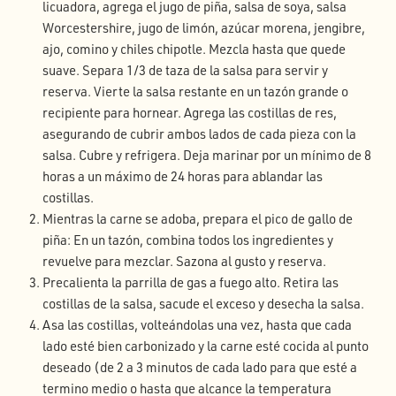
licuadora, agrega el jugo de piña, salsa de soya, salsa
Worcestershire, jugo de limón, azúcar morena, jengibre,
ajo, comino y chiles chipotle. Mezcla hasta que quede
suave. Separa 1/3 de taza de la salsa para servir y
reserva. Vierte la salsa restante en un tazón grande o
recipiente para hornear. Agrega las costillas de res,
asegurando de cubrir ambos lados de cada pieza con la
salsa. Cubre y refrigera. Deja marinar por un mínimo de 8
horas a un máximo de 24 horas para ablandar las
costillas.
Mientras la carne se adoba, prepara el pico de gallo de
piña: En un tazón, combina todos los ingredientes y
revuelve para mezclar. Sazona al gusto y reserva.
Precalienta la parrilla de gas a fuego alto. Retira las
costillas de la salsa, sacude el exceso y desecha la salsa.
Asa las costillas, volteándolas una vez, hasta que cada
lado esté bien carbonizado y la carne esté cocida al punto
deseado (de 2 a 3 minutos de cada lado para que esté a
termino medio o hasta que alcance la temperatura