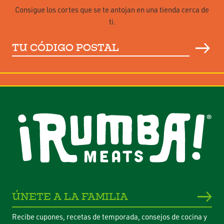
Consigue los cortes que se te antojan en una tienda cerca de
ti.
Tu
código
postal
ÚNETE A LA FAMILIA
Recibe cupones, recetas de temporada, consejos de cocina y