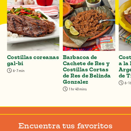
Costillas coreanas
Barbacoa de
Cost
gal-bi
Cachete de Res y
a la
Costillas Cortas
Arg
6-7 min
de Res de Belinda
de T
Gonzalez
6-1
1 hr 40 mins
Encuentra tus favoritos